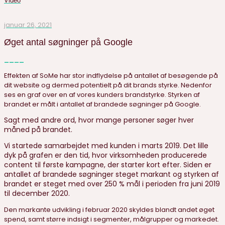
Video
januar 26, 2021
Øget antal søgninger på Google
____
Effekten af SoMe har stor indflydelse på antallet af besøgende på
dit website og dermed potentielt på dit brands styrke. Nedenfor
ses en graf over en af vores kunders
brandstyrke. Styrken af
brandet er målt i antallet af brandede søgninger på Google.
Sagt med andre ord, hvor mange personer søger hver
måned på brandet.
Vi startede samarbejdet med kunden i marts 2019. Det lille
dyk på grafen er den tid, hvor virksomheden producerede
content til første kampagne, der starter kort efter. Siden er
antallet af brandede søgninger steget markant og styrken af
brandet er steget med over 250 % mål i perioden fra juni 2019
til december 2020.
Den markante udvikling i februar 2020 skyldes blandt andet øget
spend, samt større indsigt i segmenter, målgrupper og markedet.