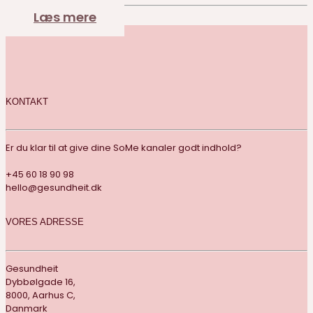
Læs mere
KONTAKT
Er du klar til at give dine SoMe kanaler godt indhold?
+45 60 18 90 98
hello@gesundheit.dk
VORES ADRESSE
Gesundheit
Dybbølgade 16,
8000, Aarhus C,
Danmark