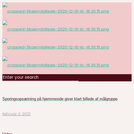
Sporingsopsætning på hjemmeside giver klart billede af målgruppe
februar 2, 2021