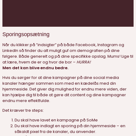
Sporingsopsætning
Når du klikker på ”indsigter” på både Facebook, Instagram og
LinkedIn så finder du alt muligt guf om demografien på dine
følgere. Både generelt og på dine specifikke opslag. Mums! Lige til
at lære, hvem de er og hvor de bor –
HURRA!
Men det kan blive endnu bedre.
Hvis du sørger for at dine kampagner på dine social media
kanaler hænger sammen som med en kædelås med din
hjemmeside. Det giver dig mulighed for endnu mere viden, der
kan hjælpe dig til både at gøre dit content og dine kampagner
endnu mere effektfulde.
Det kræver tre steps:
Du skal have lavet en kampagne på SoMe
Du skal have indlagt en sporing på din hjemmeside – en
såkaldt pixel fra de kanaler, du anvender.