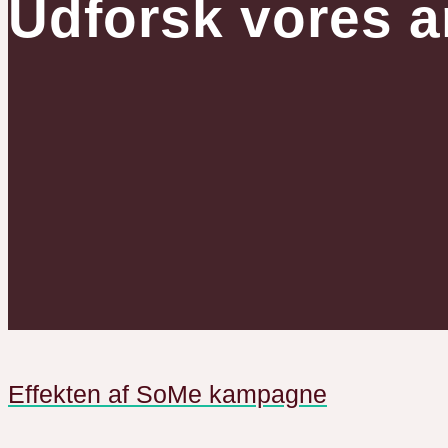
Udforsk vores a
Effekten af SoMe kampagne