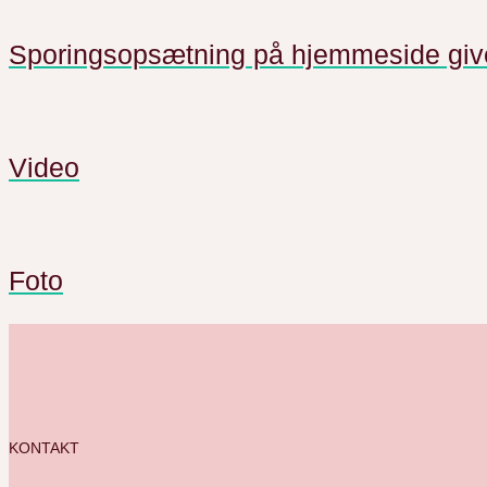
Sporingsopsætning på hjemmeside giver
Video
Foto
KONTAKT