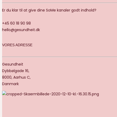
Er du klar til at give dine SoMe kanaler godt indhold?
+45 60 18 90 98
hello@gesundheit.dk
VORES ADRESSE
Gesundheit
Dybbølgade 16,
8000, Aarhus C,
Danmark